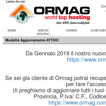
Listino Servizi
Orm
HOME
SERVIZI
DOMINI
ALTRI SERV
HOSTING
Modalità Aggiornamento ATTIVO
Da Gennaio 2019 il nostro nuovo s
https://www.o
Se sei gia cliente di Ormag potrai recup
per fare l'acces
(ti preghiamo di aggiornare tutti i tuoi
Provincia, P.Iva/ C.F., Codic
https://www.ormag.com