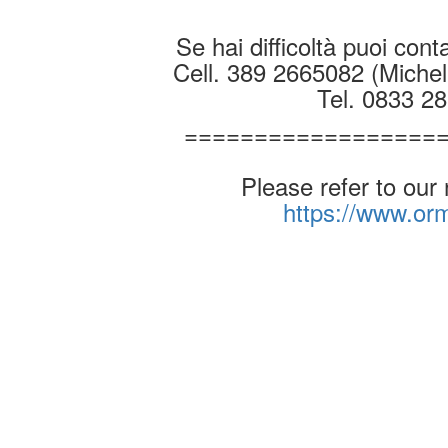
Se hai difficoltà puoi conta
Cell. 389 2665082 (Michel
Tel. 0833 2
==================
Please refer to our
https://www.o