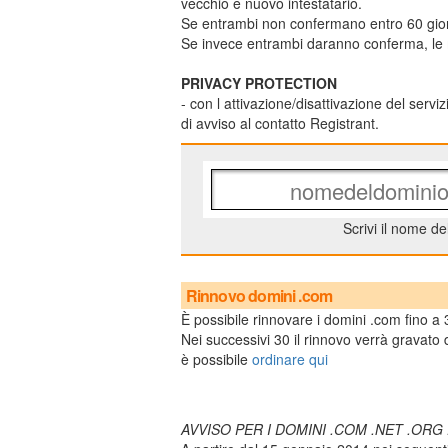
vecchio e nuovo intestatario.
Se entrambi non confermano entro 60 giorn
Se invece entrambi daranno conferma, le m
PRIVACY PROTECTION
- con l attivazione/disattivazione del serv
di avviso al contatto Registrant.
Scrivi il nome de
Rinnovo domini .com
È possibile rinnovare i domini .com fino a
Nei successivi 30 il rinnovo verrà gravato
è possibile
ordinare qui
AVVISO PER I DOMINI .COM .NET .ORG .