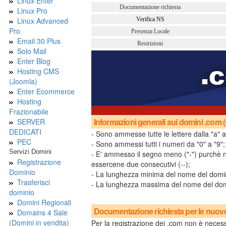
Linux Enter
Documentazione richiesta
Linux Pro
Linux Advanced
Verifica NS
Pro
Presenza Locale
Email 30 Plus
Restrizioni
Solo Mail
Enter Blog
Hosting CMS
(Joomla)
Enter Ecommerce
Hosting
Frazionabile
Informazioni generali sui domini .com
SERVER
DEDICATI
- Sono ammesse tutte le lettere dalla "a" a
PEC
- Sono ammessi tutti i numeri da "0" a "9";
Servizi Domini
- E' ammesso il segno meno ("-") purchè no
Registrazione
essercene due consecutivi (--);
Dominio
- La lunghezza minima del nome del domini
Trasferisci
- La lunghezza massima del nome del domin
dominio
Domini Regionali
Documentazione richiesta per le nuove
Domains 4 Sale
(Domini in vendita)
Per la registrazione dei .com non è nece