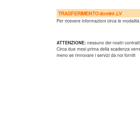
TRASFERIMENTO domini .LV
Per ricevere informazioni circa le modalità 
ATTENZIONE:
nessuno dei nostri contratti
Circa due mesi prima della scadenza verre
meno se rinnovare i servizi da noi forniti