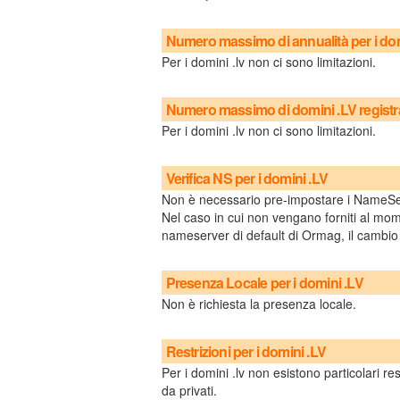
Numero massimo di annualità per i dom
Per i domini .lv non ci sono limitazioni.
Numero massimo di domini .LV registra
Per i domini .lv non ci sono limitazioni.
Verifica NS per i domini .LV
Non è necessario pre-impostare i NameSe
Nel caso in cui non vengano forniti al mome
nameserver di default di Ormag, il camb
Presenza Locale per i domini .LV
Non è richiesta la presenza locale.
Restrizioni per i domini .LV
Per i domini .lv non esistono particolari re
da privati.