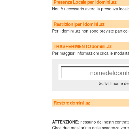
Presenza Locale per i domini .az
Non è necessario avere la presenza locale
Restrizioni per i domini .az
Per i domini .az non sono previste particolar
TRASFERIMENTO domini .az
Per maggiori informazioni circa le modalità
Scrivi il nome de
Restore domini .az
ATTENZIONE:
nessuno dei nostri contratti
Circa due mesi prima della scadenza verre