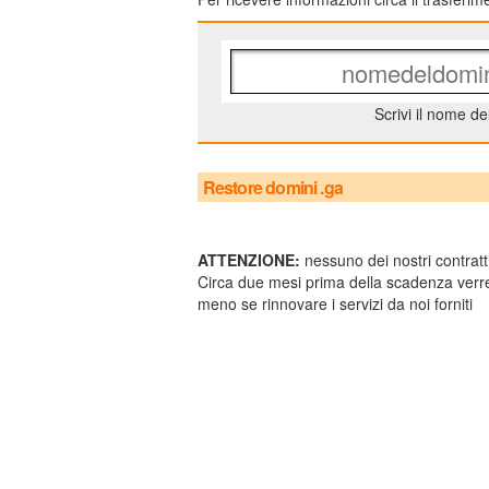
Scrivi il nome de
Restore domini .ga
ATTENZIONE:
nessuno dei nostri contratti
Circa due mesi prima della scadenza verre
meno se rinnovare i servizi da noi forniti