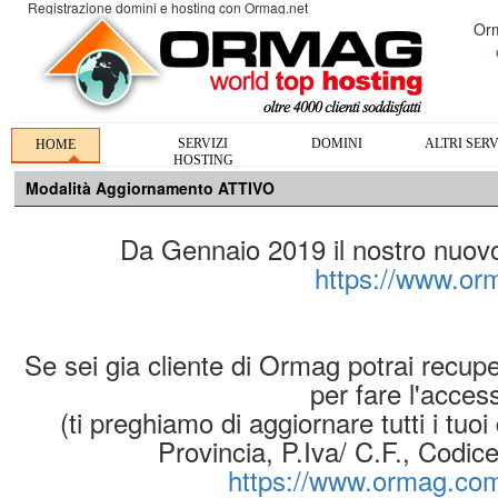
Registrazione domini e hosting con Ormag.net
Orm
SERVIZI
DOMINI
ALTRI SERV
HOME
HOSTING
Modalità Aggiornamento ATTIVO
Da Gennaio 2019 il nostro nuovo s
https://www.o
Se sei gia cliente di Ormag potrai recup
per fare l'acces
(ti preghiamo di aggiornare tutti i tuoi
Provincia, P.Iva/ C.F., Codic
https://www.ormag.com