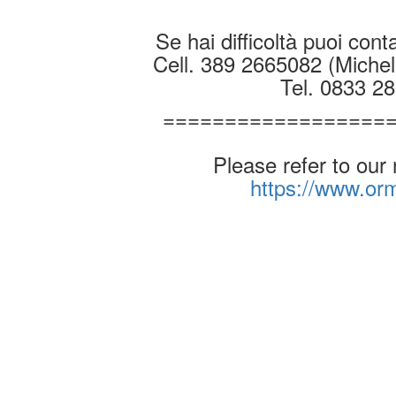
Se hai difficoltà puoi conta
Cell. 389 2665082 (Michel
Tel. 0833 2
==================
Please refer to our
https://www.o