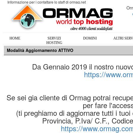
Informazione per i contattare lo staff di ormag.net
Orm
HOME
SERVIZI
DOMINI
ALTRI SERV
HOSTING
Modalità Aggiornamento ATTIVO
Da Gennaio 2019 il nostro nuovo s
https://www.o
Se sei gia cliente di Ormag potrai recup
per fare l'acces
(ti preghiamo di aggiornare tutti i tuoi
Provincia, P.Iva/ C.F., Codic
https://www.ormag.com