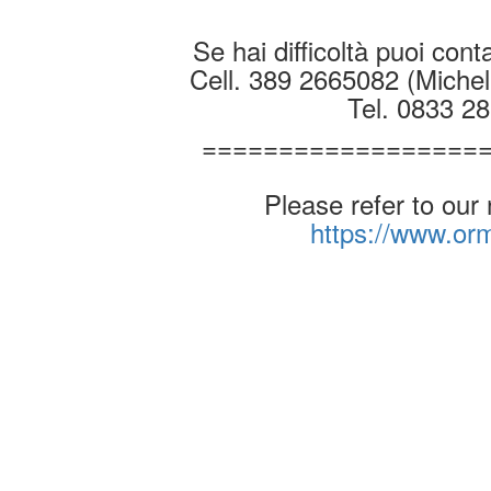
Se hai difficoltà puoi conta
Cell. 389 2665082 (Michel
Tel. 0833 2
==================
Please refer to our
https://www.o