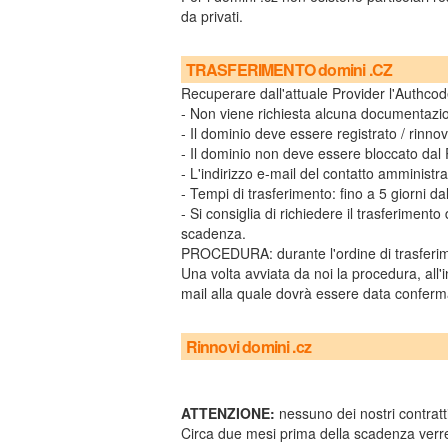
da privati.
TRASFERIMENTO domini .CZ
Recuperare dall'attuale Provider l'Authco
- Non viene richiesta alcuna documentazi
- Il dominio deve essere registrato / rinnov
- Il dominio non deve essere bloccato dal R
- L'indirizzo e-mail del contatto amministra
- Tempi di trasferimento: fino a 5 giorni da
- Si consiglia di richiedere il trasferiment
scadenza.
PROCEDURA: durante l'ordine di trasferime
Una volta avviata da noi la procedura, all'i
mail alla quale dovrà essere data conferma
Rinnovi domini .cz
ATTENZIONE:
nessuno dei nostri contratti
Circa due mesi prima della scadenza verre