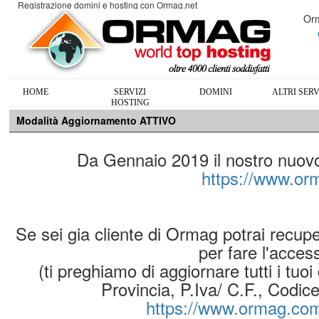
Registrazione domini e hosting con Ormag.net
Orm
HOME
SERVIZI
DOMINI
ALTRI SERV
HOSTING
Modalità Aggiornamento ATTIVO
Da Gennaio 2019 il nostro nuovo s
https://www.o
Se sei gia cliente di Ormag potrai recup
per fare l'acces
(ti preghiamo di aggiornare tutti i tuoi
Provincia, P.Iva/ C.F., Codic
https://www.ormag.com