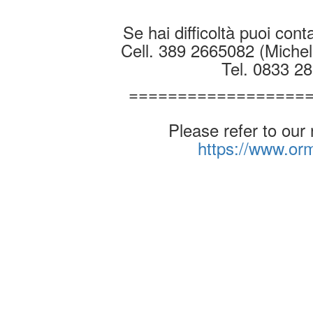
Se hai difficoltà puoi conta
Cell. 389 2665082 (Michel
Tel. 0833 2
==================
Please refer to our
https://www.o