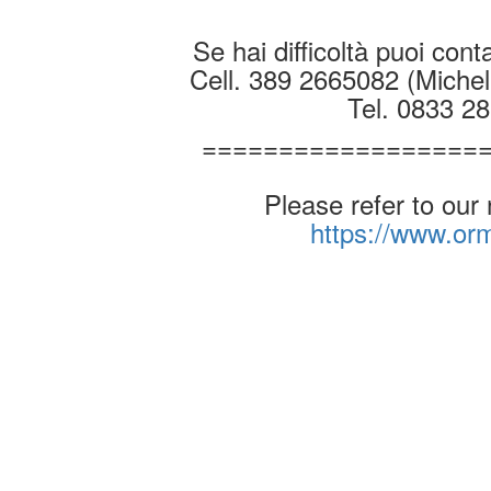
Se hai difficoltà puoi conta
Cell. 389 2665082 (Michel
Tel. 0833 2
==================
Please refer to our
https://www.o