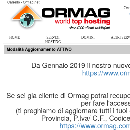
Carrello - Ormag.net
Orm
HOME
SERVIZI
DOMINI
ALTRI SERV
HOSTING
Modalità Aggiornamento ATTIVO
Da Gennaio 2019 il nostro nuovo s
https://www.o
Se sei gia cliente di Ormag potrai recup
per fare l'acces
(ti preghiamo di aggiornare tutti i tuoi
Provincia, P.Iva/ C.F., Codic
https://www.ormag.com